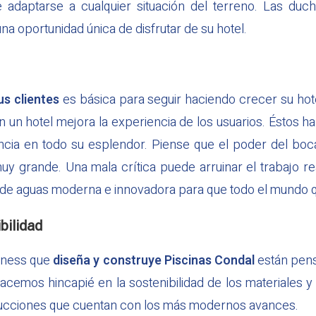
 adaptarse a cualquier situación del terreno. Las duc
una oportunidad única de disfrutar de su hotel.
us clientes
es básica para seguir haciendo crecer su hot
n un hotel mejora la experiencia de los usuarios. Éstos ha
ancia en todo su esplendor. Piense que el poder del boc
y grande. Una mala crítica puede arruinar el trabajo re
de aguas moderna e innovadora para que todo el mundo qu
bilidad
llness que
diseña y construye Piscinas Condal
están pens
hacemos hincapié en la sostenibilidad de los materiales y
ucciones que cuentan con los más modernos avances.