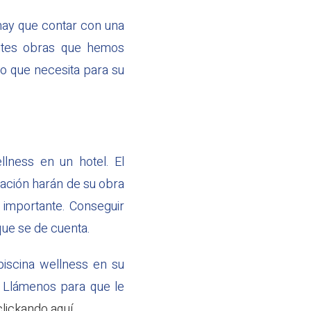
hay que contar con una
ntes obras que hemos
lo que necesita para su
llness en un hotel. El
icación harán de su obra
s importante. Conseguir
que se de cuenta.
piscina wellness en su
s. Llámenos para que le
clickando aquí
.