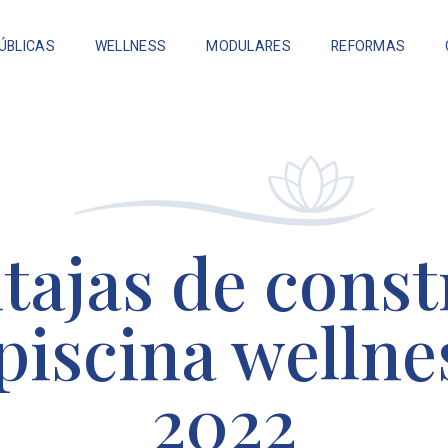
ÚBLICAS
WELLNESS
MODULARES
REFORMAS
tajas de const
piscina wellne
2022