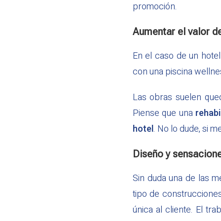
promoción.
Aumentar el valor de
En el caso de un hote
con una piscina wellne
Las obras suelen que
Piense que una
rehabi
hotel
. No lo dude, si 
Diseño y sensacion
Sin duda una de las m
tipo de construccione
única al cliente. El t