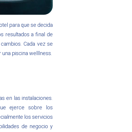
otel para que se decida
s resultados a final de
s cambios. Cada vez se
 una piscina welllness.
s en las instalaciones.
que ejerce sobre los
cialmente los servicios
bilidades de negocio y