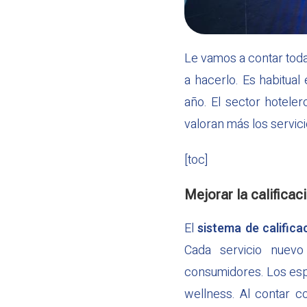
Le vamos a contar tod
a hacerlo. Es habitual
año. El sector hotele
valoran más los servici
[toc]
Mejorar la calificac
El
sistema de califica
Cada servicio nuevo
consumidores. Los espa
wellness. Al contar c