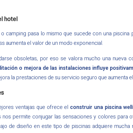
l hotel
l o camping pasa lo mismo que sucede con una piscina 
ss aumenta el valor de un modo exponencial.
darse obsoletas, por eso se valora mucho una nueva co
litación o mejora de las instalaciones influye positiva
mejora la prestaciones de su servicio seguro que aumenta e
es
ejores ventajas que ofrece el
construir una piscina wel
s nos permite conjugar las sensaciones y colores para o
rabajo de diseño en este tipo de piscinas adquiere mucha