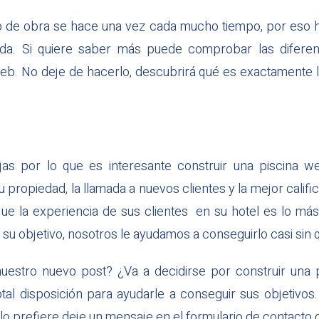
 de obra se hace una vez cada mucho tiempo, por eso 
da. Si quiere saber más puede comprobar las difere
eb. No deje de hacerlo, descubrirá qué es exactamente 
as por lo que es interesante construir una piscina we
 propiedad, la llamada a nuevos clientes y la mejor calif
ue la experiencia de sus clientes en su hotel es lo má
su objetivo, nosotros le ayudamos a conseguirlo casi sin 
uestro nuevo post? ¿Va a decidirse por construir una 
tal disposición para ayudarle a conseguir sus objetivo
lo prefiere deje un mensaje en el formulario de contacto