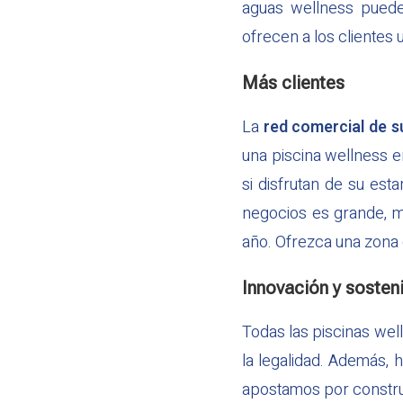
aguas wellness puede
ofrecen a los clientes 
Más clientes
La
red comercial de s
una piscina wellness e
si disfrutan de su est
negocios es grande, mu
año. Ofrezca una zona 
Innovación y sosteni
Todas las piscinas we
la legalidad. Además, 
apostamos por constr