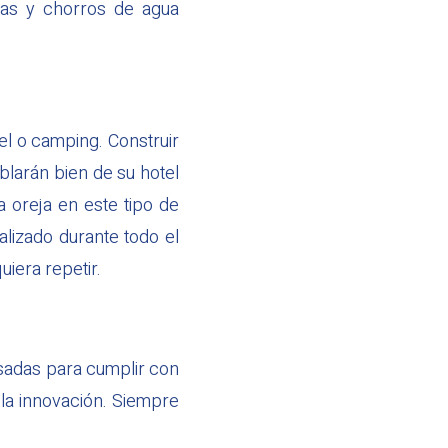
has y chorros de agua
el o camping. Construir
blarán bien de su hotel
a oreja en este tipo de
alizado durante todo el
iera repetir.
adas para cumplir con
 la innovación. Siempre