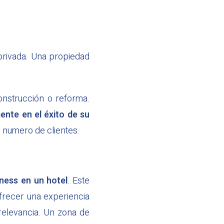
privada. Una propiedad
nstrucción o reforma.
mente en el éxito de su
l numero de clientes.
lness en un hotel
. Este
frecer una experiencia
 relevancia. Un zona de