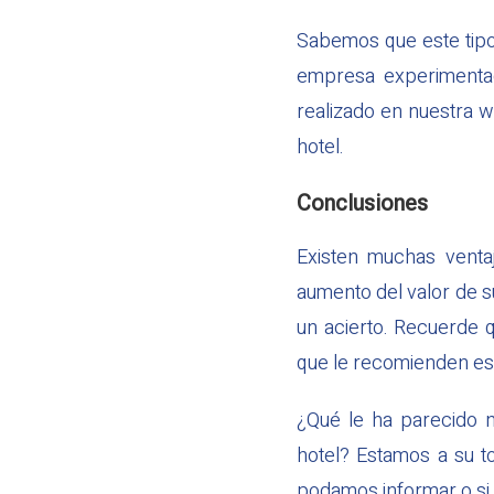
Sabemos que este tipo
empresa experimenta
realizado en nuestra w
hotel.
Conclusiones
Existen muchas ventaj
aumento del valor de su
un acierto. Recuerde q
que le recomienden es 
¿Qué le ha parecido n
hotel? Estamos a su to
podamos informar o si 