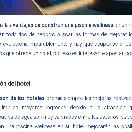
as las
ventajas de construir una piscina wellness
en un h
 en todo tipo de negocio buscar las formas de mejorar lo
ro evoluciona imparablemente y hay que adaptarse a lo
os que ofrece un hotel, por eso es interesante apostar por
ión del hotel
ción de los hoteles
premia siempre las mejoras realizada
 implica mayores ingresos debido a la atracción 
cios de agua son muy valorados entre los usuarios, espe
on una piscina wellness en su hotel mejorarán las posi